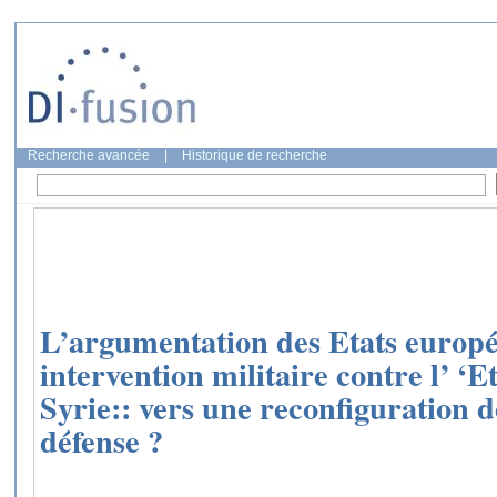
Recherche avancée
|
Historique de recherche
L’argumentation des Etats europée
intervention militaire contre l’ ‘E
Syrie:: vers une reconfiguration d
défense ?