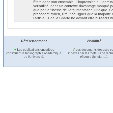
États dans son ensemble. L’impression qui domine 
versatilité, dans un contexte davantage marqué p
que par la finesse de l’argumentation juridique. 
précédent syrien, il faut souligner que la majorité
l’article 51 de la Charte ne devrait être ni réécrit n
Référencement
Visibilité
Les publications encodées
Les documents déposés so
constituent la bibliographie académique
indexés par les moteurs de rech
de l'Université.
(Google Scholar,…).