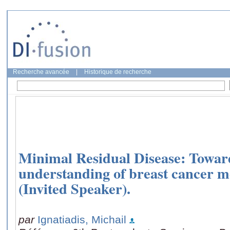
Recherche avancée
|
Historique de recherche
Minimal Residual Disease: Toward
understanding of breast cancer me
(Invited Speaker).
par
Ignatiadis, Michail