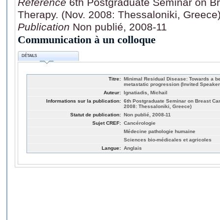
Référence
6th Postgraduate Seminar on B
Therapy. (Nov. 2008: Thessaloniki, Greece
Publication
Non publié, 2008-11
Communication à un colloque
DÉTAILS
Titre:
Minimal Residual Disease: Towards a be
metastatic progression (Invited Speaker
Auteur:
Ignatiadis, Michail
Informations sur la publication:
6th Postgraduate Seminar on Breast Can
2008: Thessaloniki, Greece)
Statut de publication:
Non publié, 2008-11
Sujet CREF:
Cancérologie
Médecine pathologie humaine
Sciences bio-médicales et agricoles
Langue:
Anglais