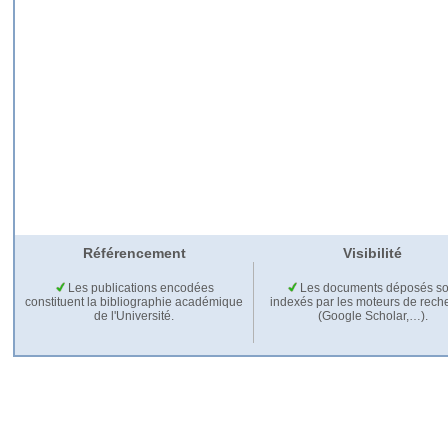
Référencement
Visibilité
Les publications encodées
Les documents déposés so
constituent la bibliographie académique
indexés par les moteurs de rech
de l'Université.
(Google Scholar,…).