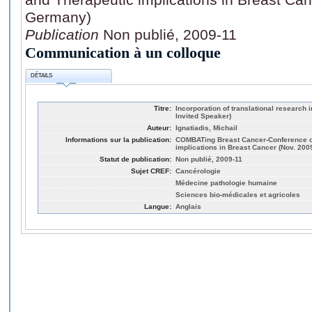
Germany)
Publication
Non publié, 2009-11
Communication à un colloque
DÉTAILS
Titre:
Incorporation of translational research in
Invited Speaker)
Auteur:
Ignatiadis, Michail
Informations sur la publication:
COMBATing Breast Cancer-Conference o
implications in Breast Cancer (Nov. 20
Statut de publication:
Non publié, 2009-11
Sujet CREF:
Cancérologie
Médecine pathologie humaine
Sciences bio-médicales et agricoles
Langue:
Anglais