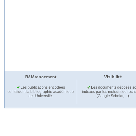
Référencement
Visibilité
Les publications encodées
Les documents déposés so
constituent la bibliographie académique
indexés par les moteurs de rech
de l'Université.
(Google Scholar,…).