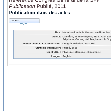
Publication
Publié, 2011
Publication dans des actes
DÉTAILS
Titre:
Modelisation de la fission: amélioratio
Auteur:
Lemaître, Jean-François; Sida, Jean-Luc
Stéphane; Goutte, Heloise; Heinrich, So
Informations sur la publication:
Congrès Général de la SFP
Statut de publication:
Publié, 2011
Sujet CREF:
Physique atomique et nucléaire
Langue:
Anglais