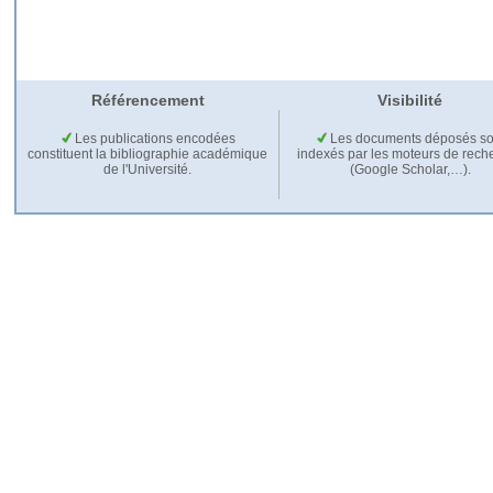
Référencement
Visibilité
Les publications encodées
Les documents déposés so
constituent la bibliographie académique
indexés par les moteurs de rech
de l'Université.
(Google Scholar,…).