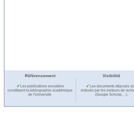
Référencement
Visibilité
Les publications encodées
Les documents déposés so
constituent la bibliographie académique
indexés par les moteurs de rech
de l'Université.
(Google Scholar,…).