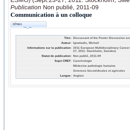
Publication
Non publié, 2011-09
Communication à un colloque
DÉTAILS
Titre:
Discussant of the Poster Discussion se
Auteur:
Ignatiadis, Michail
Informations sur la publication:
2011 European Multidisciplinary Cance
27, 2011: Stockholm, Sweden)
Statut de publication:
Non publié, 2011-09
Sujet CREF:
Cancérologie
Médecine pathologie humaine
Sciences bio-médicales et agricoles
Langue:
Anglais