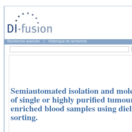
Recherche avancée
|
Historique de recherche
Semiautomated isolation and mole
of single or highly purified tumou
enriched blood samples using diel
sorting.