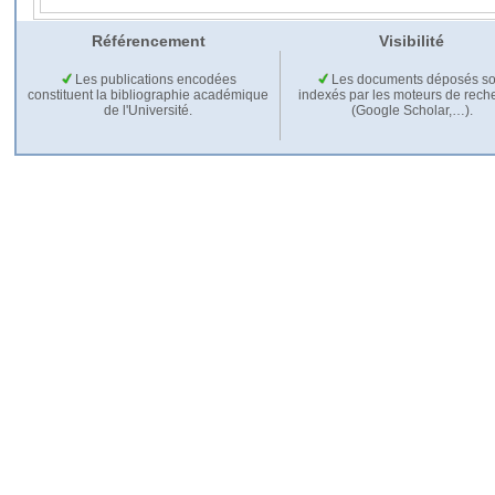
Référencement
Visibilité
Les publications encodées
Les documents déposés so
constituent la bibliographie académique
indexés par les moteurs de rech
de l'Université.
(Google Scholar,…).