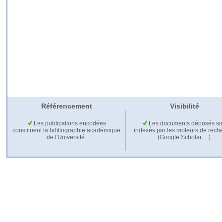
Référencement
Visibilité
Les publications encodées
Les documents déposés so
constituent la bibliographie académique
indexés par les moteurs de rech
de l'Université.
(Google Scholar,…).