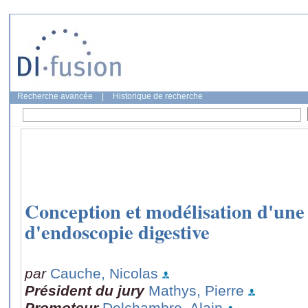
Recherche avancée
|
Historique de recherche
Conception et modélisation d'une 
d'endoscopie digestive
par
Cauche, Nicolas
Président du jury
Mathys, Pierre
Promoteur
Delchambre, Alain