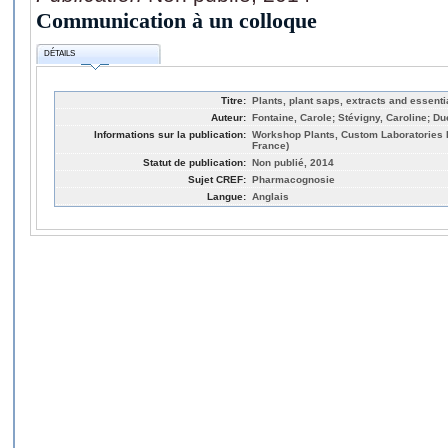
Communication à un colloque
DÉTAILS
Titre:
Plants, plant saps, extracts and essentia
Auteur:
Fontaine, Carole; Stévigny, Caroline; Du
Informations sur la publication:
Workshop Plants, Custom Laboratories 
France)
Statut de publication:
Non publié, 2014
Sujet CREF:
Pharmacognosie
Langue:
Anglais