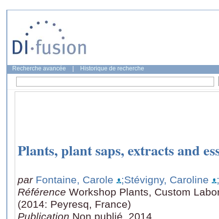
Recherche avancée
|
Historique de recherche
Plants, plant saps, extracts and ess
par
Fontaine, Carole
;Stévigny, Caroline
Référence
Workshop Plants, Custom Labor
(2014: Peyresq, France)
Publication
Non publié, 2014