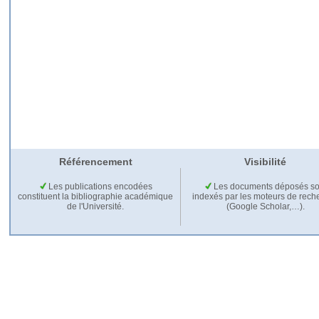
Référencement
Visibilité
Les publications encodées
Les documents déposés so
constituent la bibliographie académique
indexés par les moteurs de rech
de l'Université.
(Google Scholar,…).