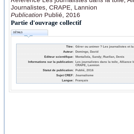
Journalistes, CRAPE, Lannion
Publication
Publié, 2016
Partie d'ouvrage collectif
DÉTAILS
Titre:
Gérer ou animer ? Les journalistes et la
Auteur:
Domingo, David
Editeur scientifique:
Montañola, Sandy; Ruellan, Denis
Informations sur la publication:
Les journalistes dans la toile, Alliance 
CRAPE, Lannion
Statut de publication:
Publié, 2016
Sujet CREF:
Journalisme
Langue:
Français