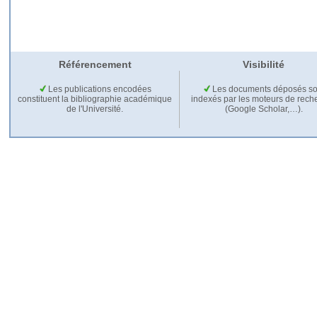
Référencement
Visibilité
Les publications encodées
Les documents déposés so
constituent la bibliographie académique
indexés par les moteurs de rech
de l'Université.
(Google Scholar,…).