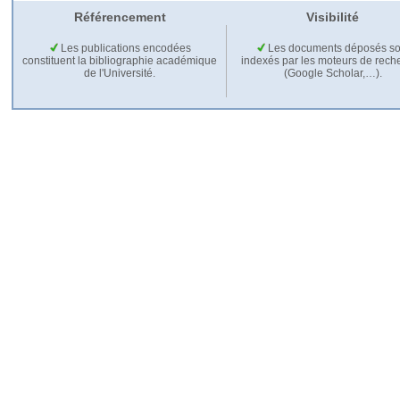
Référencement
Visibilité
Les publications encodées
Les documents déposés so
constituent la bibliographie académique
indexés par les moteurs de rech
de l'Université.
(Google Scholar,…).