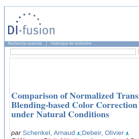
Recherche avancée
|
Historique de recherche
Comparison of Normalized Transf
Blending-based Color Correction
under Natural Conditions
par
Schenkel, Arnaud
;Debeir, Olivier