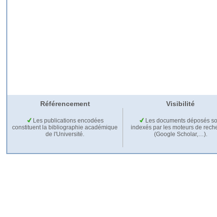
Référencement
Visibilité
Les publications encodées
Les documents déposés so
constituent la bibliographie académique
indexés par les moteurs de rech
de l'Université.
(Google Scholar,…).