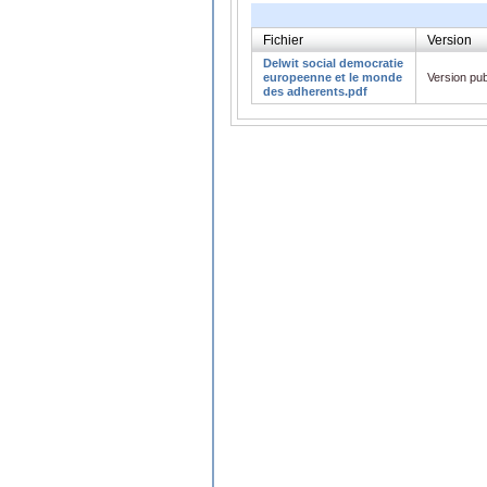
Fichier
Version
Delwit social democratie
europeenne et le monde
Version pub
des adherents.pdf