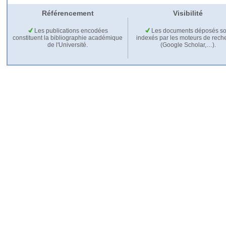
Référencement
Visibilité
Les publications encodées
Les documents déposés so
constituent la bibliographie académique
indexés par les moteurs de rech
de l'Université.
(Google Scholar,…).