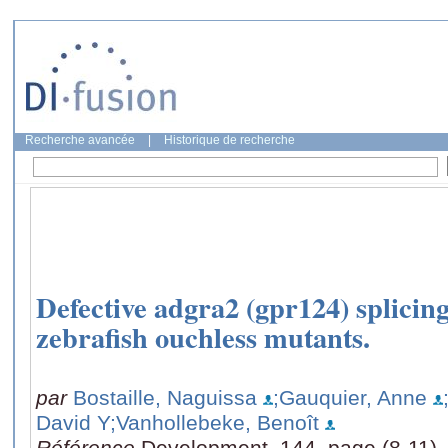
Recherche avancée
|
Historique de recherche
Defective adgra2 (gpr124) splicin
zebrafish ouchless mutants.
par
Bostaille, Naguissa
;Gauquier, Anne
David Y
;Vanhollebeke, Benoît
Référence
Development, 144, page (8-11)