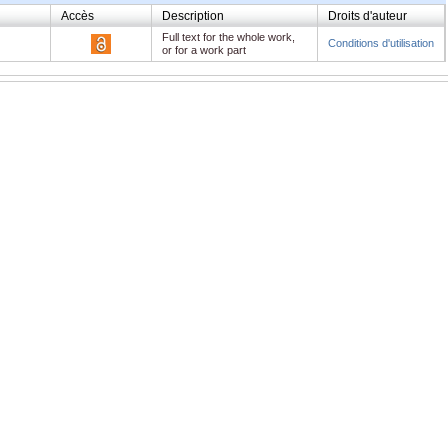
Accès
Description
Droits d'auteur
Full text for the whole work,
Conditions d'utilisation
or for a work part