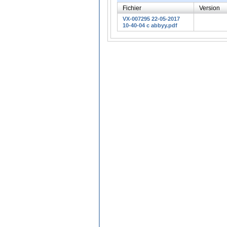
Fichier
Version
VX-007295 22-05-2017
10-40-04 c abbyy.pdf