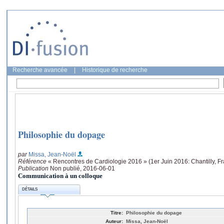
Recherche avancée
|
Historique de recherche
Philosophie du dopage
par
Missa, Jean-Noël
Référence
« Rencontres de Cardiologie 2016 » (1er Juin 2016: Chantilly, F
Publication
Non publié, 2016-06-01
Communication à un colloque
DÉTAILS
Titre:
Philosophie du dopage
Auteur:
Missa, Jean-Noël