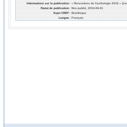
Informations sur la publication:
« Rencontres de Cardiologie 2016 » (1er
Statut de publication:
Non publié, 2016-06-01
Sujet CREF:
Bioéthique
Langue:
Français