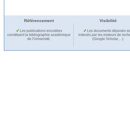
Référencement
Visibilité
Les publications encodées
Les documents déposés so
constituent la bibliographie académique
indexés par les moteurs de rech
de l'Université.
(Google Scholar,…).