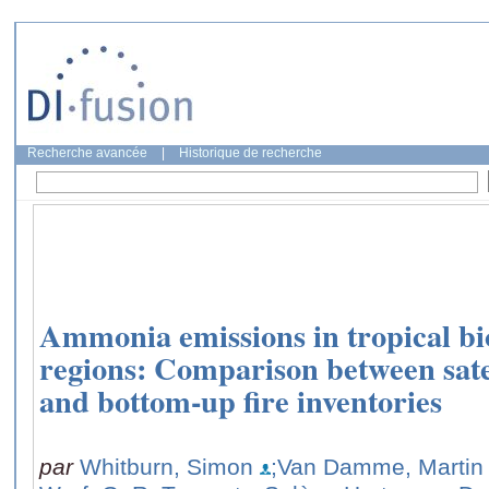
Recherche avancée
|
Historique de recherche
Ammonia emissions in tropical b
regions: Comparison between sate
and bottom-up fire inventories
par
Whitburn, Simon
;Van Damme, Martin