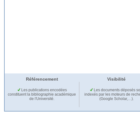
Référencement
Visibilité
Les publications encodées
Les documents déposés so
constituent la bibliographie académique
indexés par les moteurs de rech
de l'Université.
(Google Scholar,…).