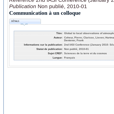
Publication
Non publié, 2010-01
Communication à un colloque
DÉTAILS
Titre:
Global to local observations of atmosp
Auteur:
Coheur, Pierre; Clarisse, Lieven; Hurtma
Dentener, Frank
Informations sur la publication:
2nd IASI Conference (January 2010: Sév
Statut de publication:
Non publié, 2010-01
Sujet CREF:
Sciences de la terre et du cosmos
Langue:
Français