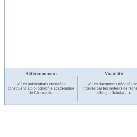
Référencement
Visibilité
Les publications encodées
Les documents déposés so
constituent la bibliographie académique
indexés par les moteurs de rech
de l'Université.
(Google Scholar,…).