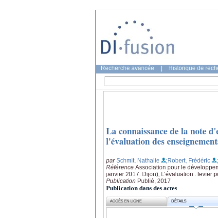
Recherche avancée
|
Historique de rec
La connaissance de la note d'e
l'évaluation des enseignements
par
Schmit, Nathalie
;Robert, Frédéric
Référence
Association pour le développem
janvier 2017: Dijon), L’évaluation : levier
Publication
Publié, 2017
Publication dans des actes
ACCÈS EN LIGNE
DÉTAILS