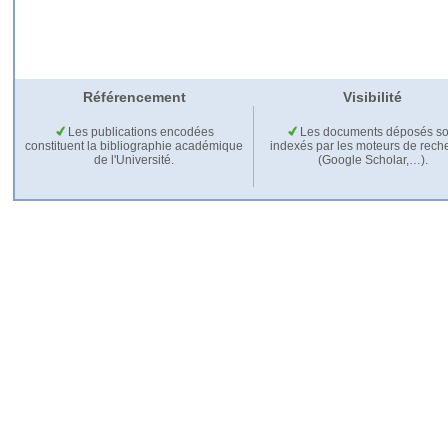
Référencement
Visibilité
Les publications encodées
Les documents déposés so
constituent la bibliographie académique
indexés par les moteurs de rech
de l'Université.
(Google Scholar,…).