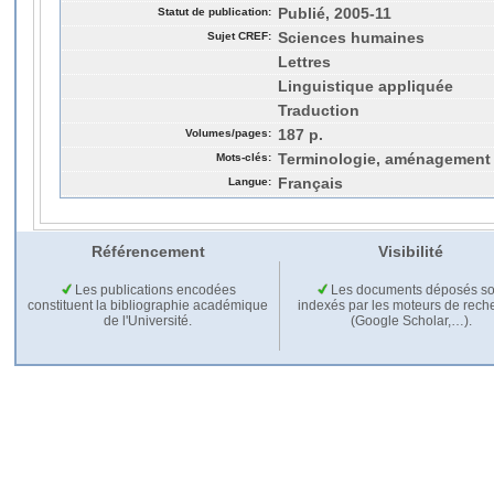
Statut de publication:
Publié, 2005-11
Sujet CREF:
Sciences humaines
Lettres
Linguistique appliquée
Traduction
Volumes/pages:
187 p.
Mots-clés:
Terminologie, aménagement 
Langue:
Français
Référencement
Visibilité
Les publications encodées
Les documents déposés so
constituent la bibliographie académique
indexés par les moteurs de rech
de l'Université.
(Google Scholar,…).