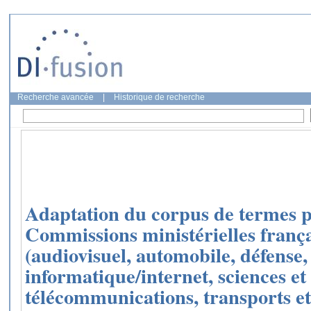
Recherche avancée
|
Historique de recherche
Adaptation du corpus de termes p
Commissions ministérielles frança
(audiovisuel, automobile, défense
informatique/internet, sciences et
télécommunications, transports e