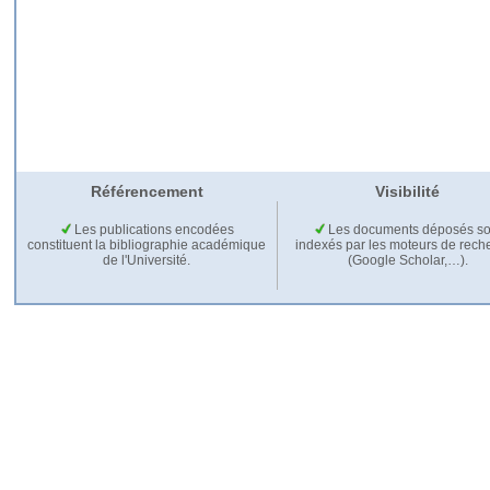
Référencement
Visibilité
Les publications encodées
Les documents déposés so
constituent la bibliographie académique
indexés par les moteurs de rech
de l'Université.
(Google Scholar,…).