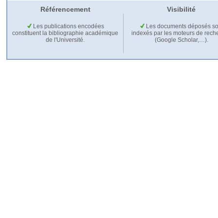
Référencement
Visibilité
Les publications encodées
Les documents déposés so
constituent la bibliographie académique
indexés par les moteurs de rech
de l'Université.
(Google Scholar,…).