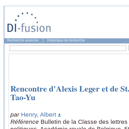
Recherche avancée
|
Historique de recherche
Rencontre d'Alexis Leger et de St
Tao-Yu
par
Henry, Albert
Référence
Bulletin de la Classe des lettre
politiques. Académie royale de Belgique, 5