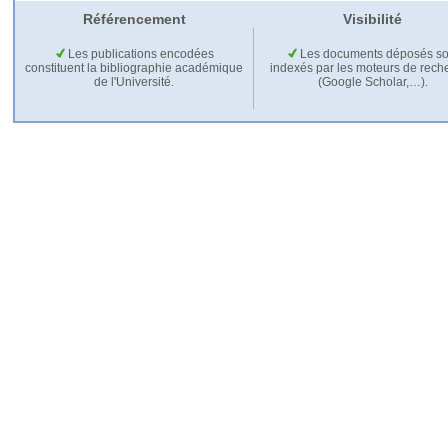
Référencement
Visibilité
Les publications encodées
Les documents déposés so
constituent la bibliographie académique
indexés par les moteurs de rech
de l'Université.
(Google Scholar,…).