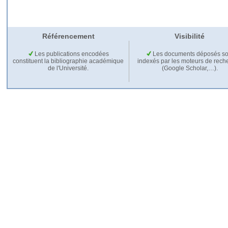
Référencement
Visibilité
Les publications encodées
Les documents déposés so
constituent la bibliographie académique
indexés par les moteurs de rech
de l'Université.
(Google Scholar,…).