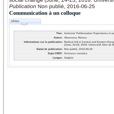
Publication
Non publié, 2016-06-25
Communication à un colloque
DÉTAILS
Titre:
Activists’ Politicization Trajectories i
Auteur:
Abaseaca, Raluca
Informations sur la publication:
Radical left in Central and Eastern Euro
(June, 24-25, 2016: Université libre de B
Statut de publication:
Non publié, 2016-06-25
Sujet CREF:
Sciences sociales
Langue:
Anglais