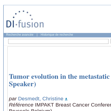
Recherche avancée
|
Historique de recherche
Tumor evolution in the metastatic 
Speaker)
par
Desmedt, Christine
Référence
IMPAKT Breast Cancer Conferen
Brussels Belgium)