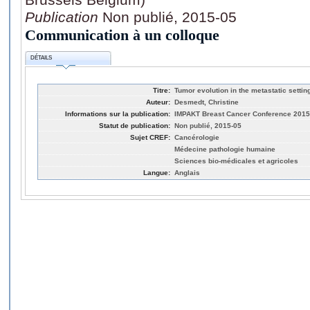
Publication
Non publié, 2015-05
Communication à un colloque
DÉTAILS
Titre:
Tumor evolution in the metastatic settin
Auteur:
Desmedt, Christine
Informations sur la publication:
IMPAKT Breast Cancer Conference 2015 
Statut de publication:
Non publié, 2015-05
Sujet CREF:
Cancérologie
Médecine pathologie humaine
Sciences bio-médicales et agricoles
Langue:
Anglais