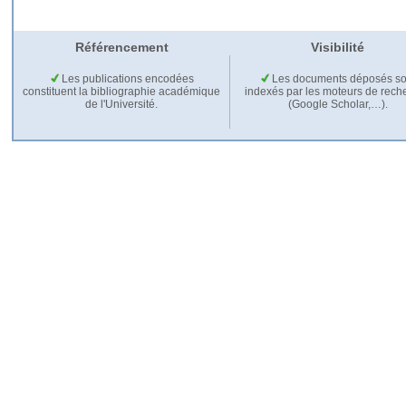
Référencement
Visibilité
Les publications encodées
Les documents déposés so
constituent la bibliographie académique
indexés par les moteurs de rech
de l'Université.
(Google Scholar,…).