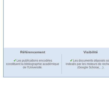
Référencement
Visibilité
Les publications encodées
Les documents déposés so
constituent la bibliographie académique
indexés par les moteurs de rech
de l'Université.
(Google Scholar,…).