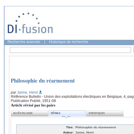
Recherche avancée
|
Historique de recherche
Philosophie du réarmement
par
Janne, Henri
Référence
Bulletin - Union des exploitations électriques en Belgique, 4, pag
Publication
Publié, 1951-08
Article révisé par les pairs
ACCÈS EN LIGNE
DÉTAILS
STATISTIQUES
Titre:
Philosophie du réarmement
Auteur:
Janne, Henri