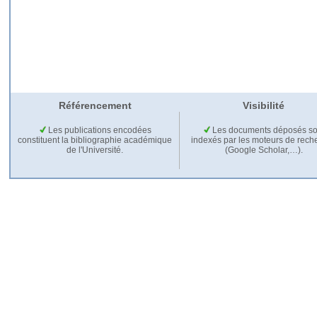
Référencement
Visibilité
Les publications encodées
Les documents déposés so
constituent la bibliographie académique
indexés par les moteurs de rech
de l'Université.
(Google Scholar,…).