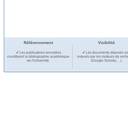
Référencement
Visibilité
Les publications encodées
Les documents déposés so
constituent la bibliographie académique
indexés par les moteurs de rech
de l'Université.
(Google Scholar,…).