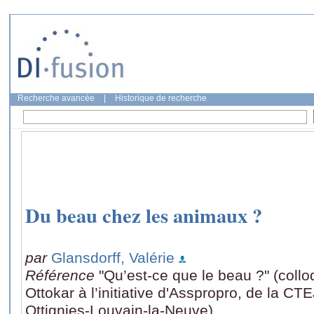
Recherche avancée
|
Historique de recherche
Du beau chez les animaux ?
par
Glansdorff, Valérie
Référence
"Qu’est-ce que le beau ?" (coll
Ottokar à l’initiative d'Asspropro, de la 
Ottignies-Louvain-la-Neuve)