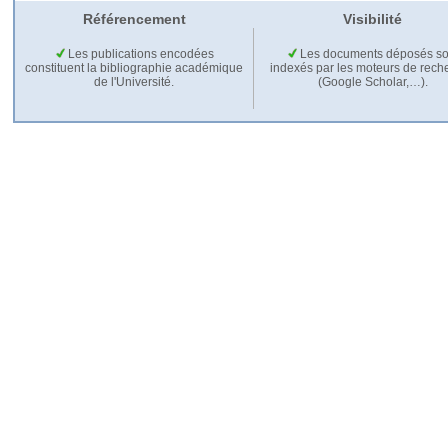
Référencement
Visibilité
Les publications encodées
Les documents déposés so
constituent la bibliographie académique
indexés par les moteurs de rech
de l'Université.
(Google Scholar,…).