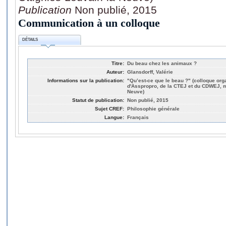
Publication
Non publié, 2015
Communication à un colloque
DÉTAILS
Titre:
Du beau chez les animaux ?
Auteur:
Glansdorff, Valérie
Informations sur la publication:
"Qu’est-ce que le beau ?" (colloque orga
d'Asspropro, de la CTEJ et du CDWEJ, m
Neuve)
Statut de publication:
Non publié, 2015
Sujet CREF:
Philosophie générale
Langue:
Français