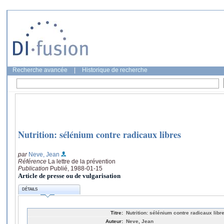
Recherche avancée
|
Historique de recherche
Nutrition: sélénium contre radicaux libres
par
Neve, Jean
Référence
La lettre de la prévention
Publication
Publié, 1988-01-15
Article de presse ou de vulgarisation
DÉTAILS
Titre:
Nutrition: sélénium contre radicaux libr
Auteur:
Neve, Jean