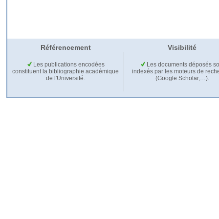
Référencement
Visibilité
Les publications encodées
Les documents déposés so
constituent la bibliographie académique
indexés par les moteurs de rech
de l'Université.
(Google Scholar,…).