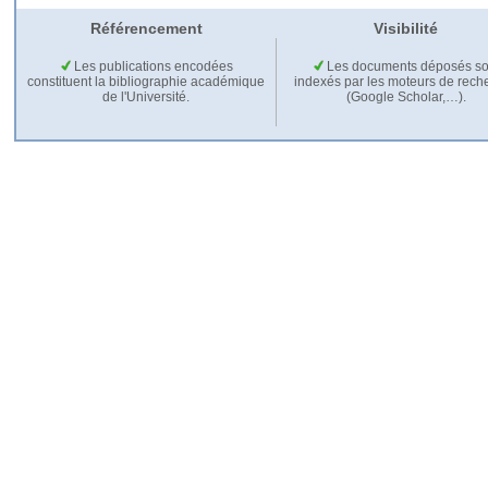
Référencement
Visibilité
Les publications encodées
Les documents déposés so
constituent la bibliographie académique
indexés par les moteurs de rech
de l'Université.
(Google Scholar,…).