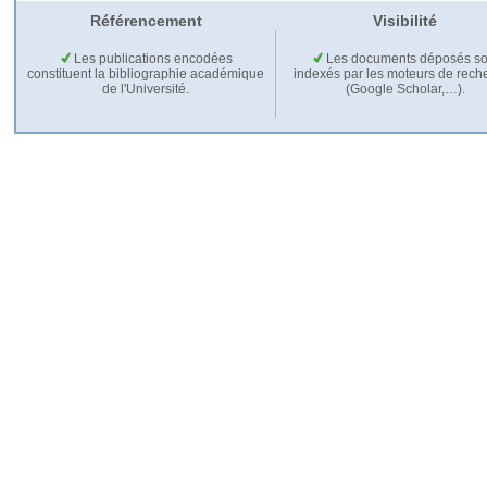
Référencement
Visibilité
Les publications encodées
Les documents déposés so
constituent la bibliographie académique
indexés par les moteurs de rech
de l'Université.
(Google Scholar,…).