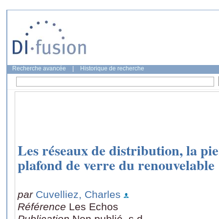
Recherche avancée
|
Historique de recherche
Les réseaux de distribution, la pie
plafond de verre du renouvelable
par
Cuvelliez, Charles
Référence
Les Echos
Publication
Non publié, s.d.