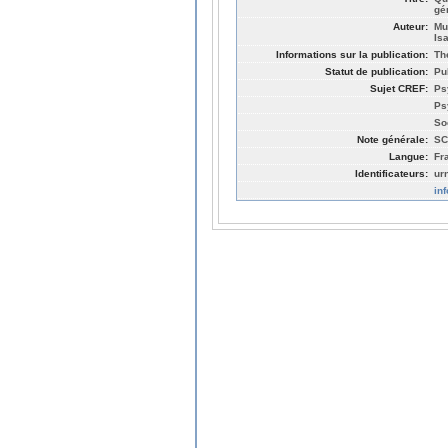
gé
Auteur:
Mu
Is
Informations sur la publication:
Th
Statut de publication:
Pu
Sujet CREF:
Ps
Ps
So
Note générale:
SC
Langue:
Fr
Identificateurs:
ur
in