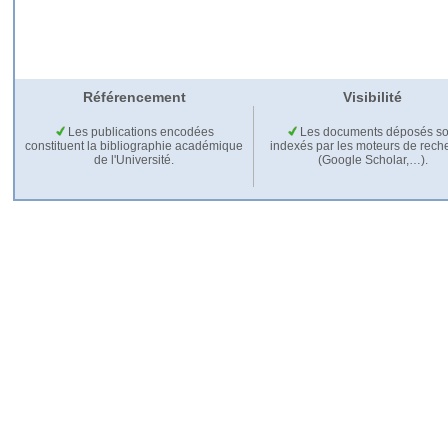
Référencement
Visibilité
Les publications encodées
Les documents déposés so
constituent la bibliographie académique
indexés par les moteurs de rech
de l'Université.
(Google Scholar,…).