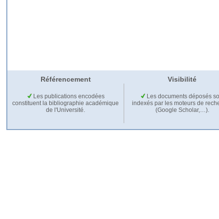
Référencement
Visibilité
Les publications encodées
Les documents déposés so
constituent la bibliographie académique
indexés par les moteurs de rech
de l'Université.
(Google Scholar,…).