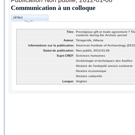
Communication à un colloque
DÉTAILS
Titre:
Prestigious gift or trade agreement ? Th
contexts during the Archaic period
Auteur:
Tsingarida, Athena
Informations sur la publication:
American Institute of Archaeology (2012
Statut de publication:
Non publié, 2012-01-06
Sujet CREF:
Sciences humaines
Archéologie et techniques des fouilles
Histoire de l'antiquité ancien continent
Histoire économique
Histoire culturelle
Langue:
Anglais