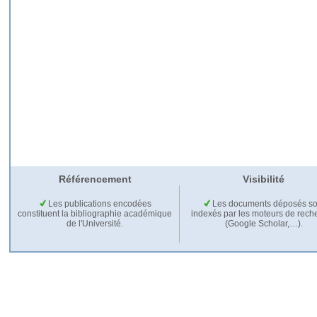
Référencement
Visibilité
Les publications encodées
Les documents déposés so
constituent la bibliographie académique
indexés par les moteurs de rech
de l'Université.
(Google Scholar,…).