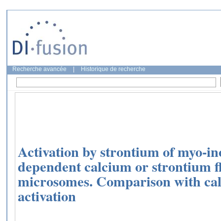
Recherche avancée
|
Historique de recherche
Activation by strontium of myo‐ino
dependent calcium or strontium fl
microsomes. Comparison with ca
activation