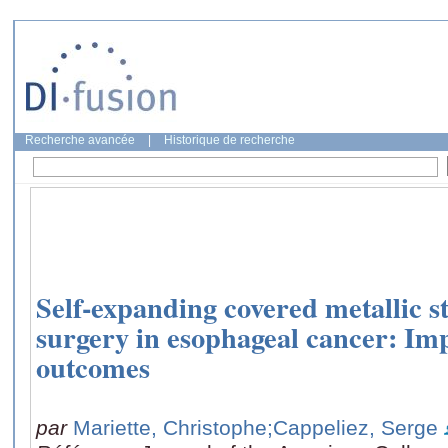
Recherche avancée
|
Historique de recherche
Self-expanding covered metallic st
surgery in esophageal cancer: Im
outcomes
par
Mariette, Christophe
;Cappeliez, Serge