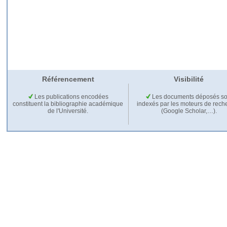
Référencement
Visibilité
Les publications encodées
Les documents déposés so
constituent la bibliographie académique
indexés par les moteurs de rech
de l'Université.
(Google Scholar,…).