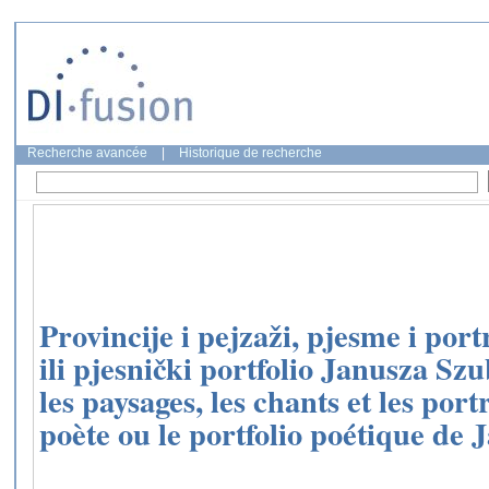
Recherche avancée
|
Historique de recherche
Provincije i pejzaži, pjesme i port
ili pjesnički portfolio Janusza Sz
les paysages, les chants et les portr
poète ou le portfolio poétique de