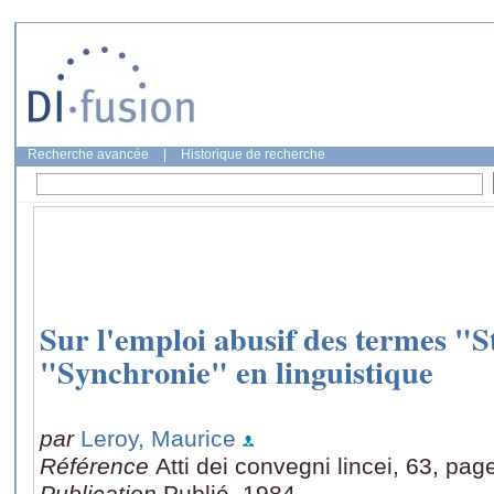
Recherche avancée
|
Historique de recherche
Sur l'emploi abusif des termes "S
"Synchronie" en linguistique
par
Leroy, Maurice
Référence
Atti dei convegni lincei, 63, pag
Publication
Publié, 1984