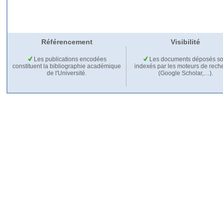
Référencement
Visibilité
Les publications encodées
Les documents déposés so
constituent la bibliographie académique
indexés par les moteurs de rech
de l'Université.
(Google Scholar,…).