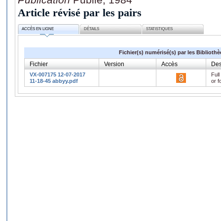
Article révisé par les pairs
ACCÈS EN LIGNE
DÉTAILS
STATISTIQUES
Fichier(s) numérisé(s) par les Biblioth
Fichier
Version
Accès
Des
VX-007175 12-07-2017
Full
11-18-45 abbyy.pdf
or f