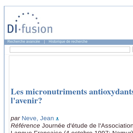
Recherche avancée
|
Historique de recherche
Les micronutriments antioxydants
l'avenir?
par
Neve, Jean
Référence
Journée d'étude de l'Associatio
Langue Française (4 octobre 1997: Namur