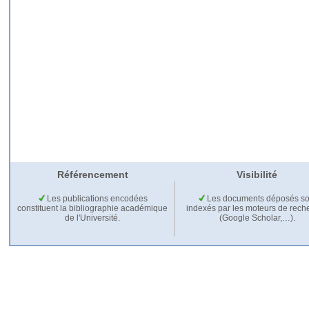
Référencement
Visibilité
Les publications encodées
Les documents déposés so
constituent la bibliographie académique
indexés par les moteurs de rech
de l'Université.
(Google Scholar,…).