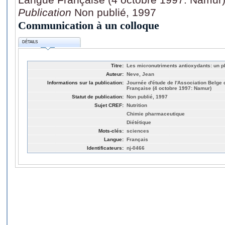
Publication
Non publié, 1997
Communication à un colloque
DÉTAILS
Titre:
Les micronutriments antioxydants: un pl
Auteur:
Neve, Jean
Informations sur la publication:
Journée d'étude de l'Association Belge 
Française (4 octobre 1997: Namur)
Statut de publication:
Non publié, 1997
Sujet CREF:
Nutrition
Chimie pharmaceutique
Diététique
Mots-clés:
sciences
Langue:
Français
Identificateurs:
nj-0466