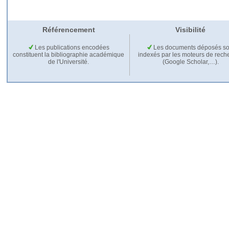
Référencement
Visibilité
Les publications encodées
Les documents déposés so
constituent la bibliographie académique
indexés par les moteurs de rech
de l'Université.
(Google Scholar,…).