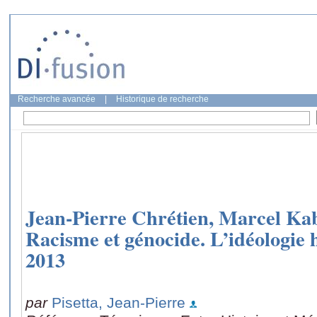
Recherche avancée
|
Historique de recherche
Jean-Pierre Chrétien, Marcel K
Racisme et génocide. L’idéologie h
2013
par
Pisetta, Jean-Pierre