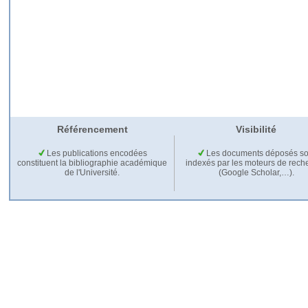
Référencement
Visibilité
Les publications encodées
Les documents déposés so
constituent la bibliographie académique
indexés par les moteurs de rech
de l'Université.
(Google Scholar,…).