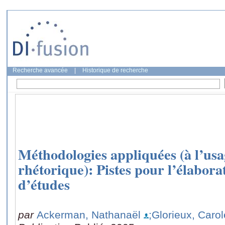
Recherche avancée
|
Historique de recherche
Méthodologies appliquées (à l’usa
rhétorique): Pistes pour l’élaborat
d’études
par
Ackerman, Nathanaël
;Glorieux, Carol