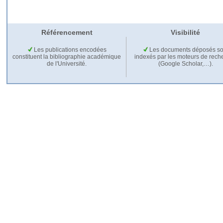
Référencement
Visibilité
Les publications encodées
Les documents déposés so
constituent la bibliographie académique
indexés par les moteurs de rech
de l'Université.
(Google Scholar,…).