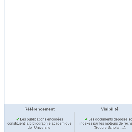
Référencement
Visibilité
Les publications encodées
Les documents déposés so
constituent la bibliographie académique
indexés par les moteurs de rech
de l'Université.
(Google Scholar,…).