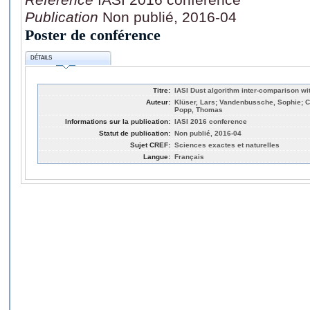
Publication
Non publié, 2016-04
Poster de conférence
DÉTAILS
Titre:
IASI Dust algorithm inter-comparison wi
Auteur:
Klüser, Lars; Vandenbussche, Sophie; Ca
Popp, Thomas
Informations sur la publication:
IASI 2016 conference
Statut de publication:
Non publié, 2016-04
Sujet CREF:
Sciences exactes et naturelles
Langue:
Français